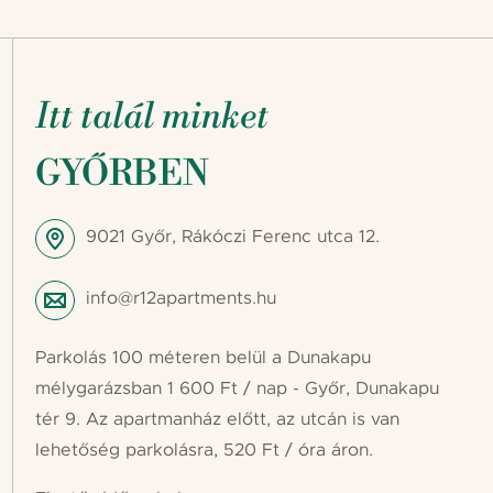
Itt talál minket
GYŐRBEN
9021 Győr, Rákóczi Ferenc utca 12.
info@r12apartments.hu
Parkolás 100 méteren belül a Dunakapu
mélygarázsban 1 600 Ft / nap - Győr, Dunakapu
tér 9. Az apartmanház előtt, az utcán is van
lehetőség parkolásra, 520 Ft / óra áron.