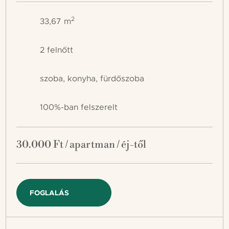
2
33,67 m
2 felnőtt
szoba, konyha, fürdőszoba
100%-ban felszerelt
30.000 Ft / apartman / éj-től
FOGLALÁS