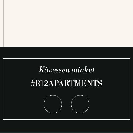
Kövessen minket
#R12APARTMENTS