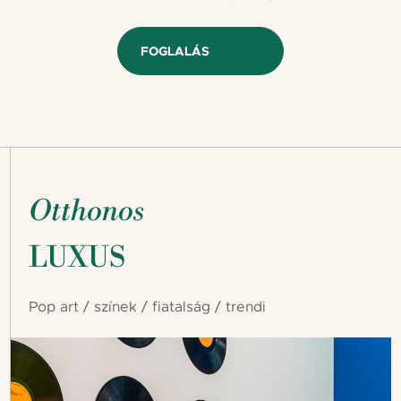
FOGLALÁS
Otthonos
LUXUS
Pop art / színek / fiatalság / trendi