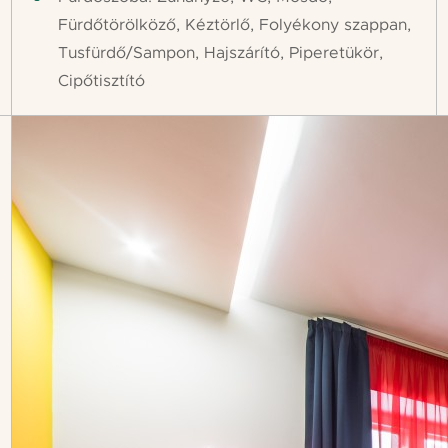
Fürdőtörölköző, Kéztörlő, Folyékony szappan,
Tusfürdő/Sampon, Hajszárító, Piperetükör,
Cipőtisztító