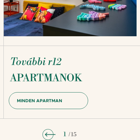
További r12
APARTMANOK
MINDEN APARTMAN
1
/ 15