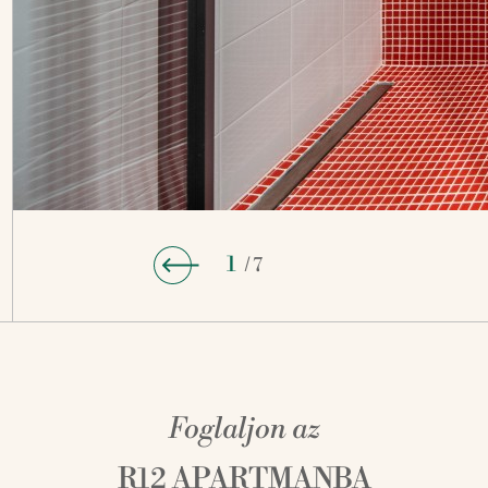
1
/ 7
Foglaljon az
R12 APARTMANBA