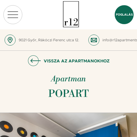
FOGLALÁS
9021 Győr, Rákóczi Ferenc utca 12.
info@r12apartment
VISSZA AZ APARTMANOKHOZ
Apartman
POPART