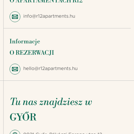
O APARTAMENTACH R12
info@r12apartments.hu
Informacje
O REZERWACJI
hello@r12apartments.hu
Tu nas znajdziesz w
GYŐR