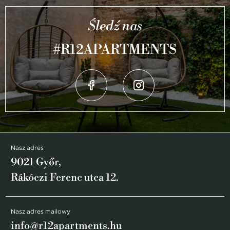
Śledź nas
#R12APARTMENTS
Nasz adres
9021 Győr,
Rákóczi Ferenc utca 12.
Nasz adres mailowy
info@r12apartments.hu