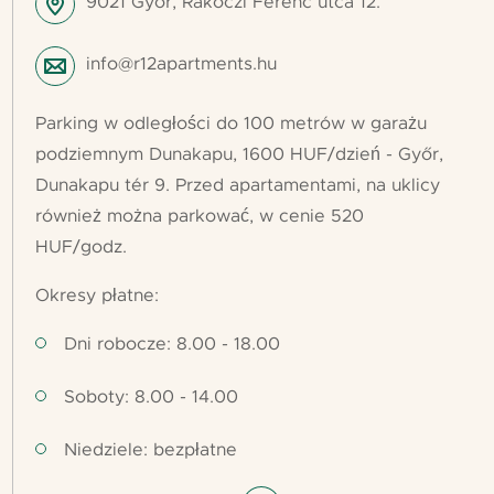
9021 Győr, Rákóczi Ferenc utca 12.
info@r12apartments.hu
Parking w odległości do 100 metrów w garażu
podziemnym Dunakapu, 1600 HUF/dzień - Győr,
Dunakapu tér 9. Przed apartamentami, na uklicy
również można parkować, w cenie 520
HUF/godz.
Okresy płatne:
Dni robocze: 8.00 - 18.00
Soboty: 8.00 - 14.00
Niedziele: bezpłatne